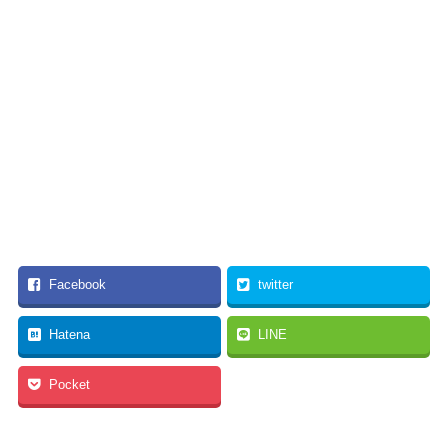
Facebook
twitter
Hatena
LINE
Pocket