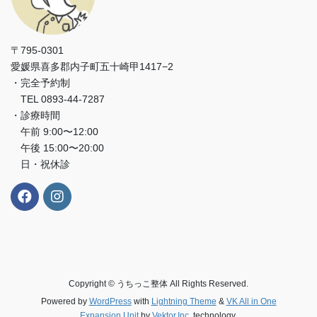
〒795-0301
愛媛県喜多郡内子町五十崎甲1417−2
・完全予約制
TEL 0893-44-7287
・診療時間
午前 9:00〜12:00
午後 15:00〜20:00
日・祝休診
Copyright © うちっこ整体 All Rights Reserved.
Powered by
WordPress
with
Lightning Theme
&
VK All in One
Expansion Unit
by
Vektor,Inc.
technology.