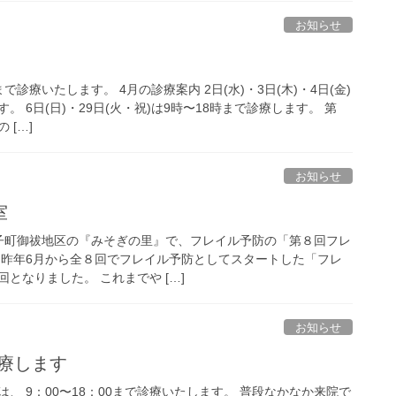
お知らせ
まで診療いたします。 4月の診療案内 2日(水)・3日(木)・4日(金)
 6日(日)・29日(火・祝)は9時〜18時まで診療します。 第
 […]
お知らせ
室
 内子町御祓地区の『みそぎの里』で、フレイル予防の「第８回フレ
 昨年6月から全８回でフレイル予防としてスタートした「フレ
となりました。 これまでや […]
お知らせ
診療します
）は、 9：00〜18：00まで診療いたします。 普段なかなか来院で