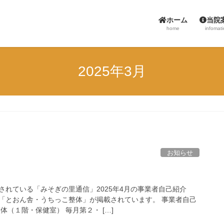
ホーム
当院
home
infomat
2025年3月
お知らせ
されている「みそぎの里通信」2025年4月の事業者自己紹介
「とおん舎・うちっこ整体」が掲載されています。 事業者自己
体（１階・保健室） 毎月第２・ […]