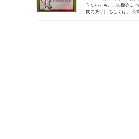
きない方も、この機会にぜひ
間内受付） もしくは、 公式L