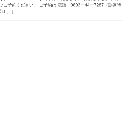
ご予約ください。 ご予約は 電話 0893ー44ー7287（診療時
I […]