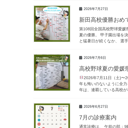
2026年7月27日
新田高校優勝おめ
第108回全国高校野球愛媛
夏の優勝。 甲子園出場を
と猛暑日が続くなか、 選手
2026年7月6日
高校野球夏の愛媛県
2026年7月11日（土)
年も悔いのないように全力
年は、連覇している高校がな
2026年6月27日
7月の診療案内
通常診療は、 午前の部：9