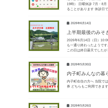
19時） 日曜休診 7月・
ることがあります 休診日でも公
2026年6月14日
上半期最後のみそ
2026年6月14日（日）10
も一通り終わったようです
この日は終日曇天でしたが、
2026年5月30日
内子町みんなの暮
内子町在住の方へ 当院では
券 どちらもご利用できま
2026年5月26日