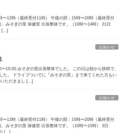
時〜12時（最終受付11時） 午後の部：15時〜20時（最終受付
)は、みそぎの里 保健室 出張整体です。（10時〜14時） 21日
[…]
お知らせ
体
:00〜15:00 みそぎの里出張整体でした。 この日は朝から快晴で、
した。 ドライブついでに『みそぎの里』まで来てくれた方もい
いただきまし […]
お知らせ
時〜12時（最終受付11時） 午後の部：15時〜20時（最終受付
日)は、みそぎの里 保健室 出張整体です。（10時〜15時） 3日
 […]