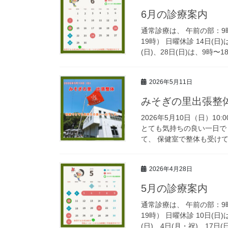
6月の診療案内
通常診療は、 午前の部：9
19時） 日曜休診 14日(日
(日)、28日(日)は、9時〜18 
2026年5月11日
みそぎの里出張整
2026年5月10日（日）10
とても気持ちの良い一日で
て、 保健室で整体も受けて
2026年4月28日
5月の診療案内
通常診療は、 午前の部：9
19時） 日曜休診 10日(
(日)、4日(月・祝)、17日(日)