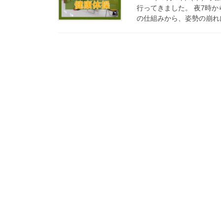
行ってきました。 夜7時
の仕組みから、姿勢の崩れに