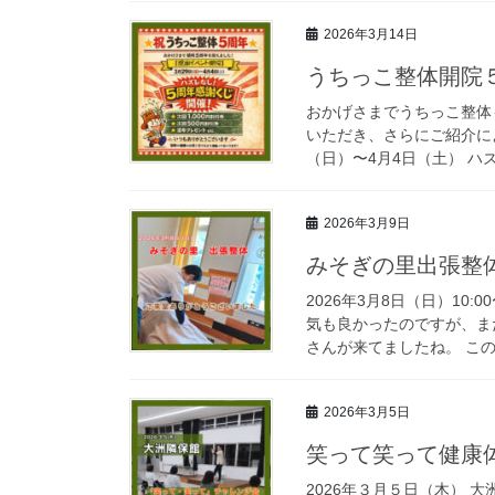
2026年3月14日
うちっこ整体開院
おかげさまでうちっこ整体
いただき、さらにご紹介によ
（日）〜4月4日（土） ハ
2026年3月9日
みそぎの里出張整
2026年3月8日（日）10:
気も良かったのですが、ま
さんが来てましたね。 この
2026年3月5日
笑って笑って健康
2026年３月５日（木）