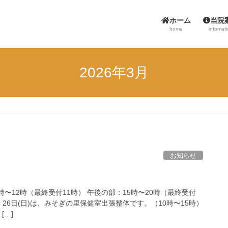
ホーム
当院
home
infomat
2026年3月
お知らせ
時〜12時（最終受付11時） 午後の部：15時〜20時（最終受付
日)・26日(日)は、みそぎの里保健室出張整体です。（10時〜15時）
[…]