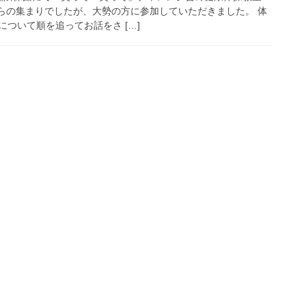
からの集まりでしたが、大勢の方に参加していただきました。 体
ついて順を追ってお話をさ […]