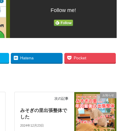
Follow me!
Hatena
Pocket
お知らせ
次の記事
みそぎの里出張整体で
した
2024年12月23日