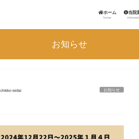
ホーム
当院
home
infomat
お知らせ
お知らせ
chikko-seitai