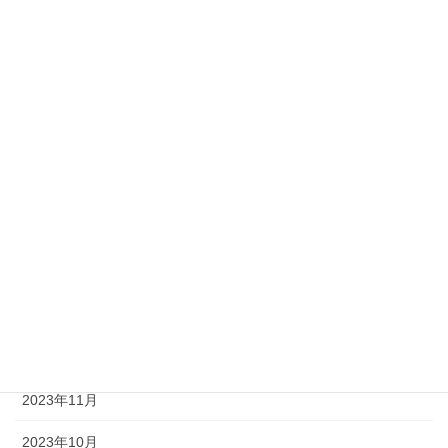
2024年8月
2024年7月
2024年6月
2024年5月
2024年4月
2024年3月
2024年2月
2024年1月
2023年12月
2023年11月
2023年10月