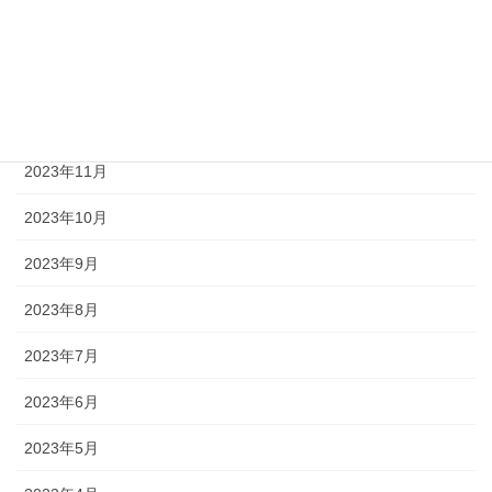
2024年2月
2024年1月
2023年12月
2023年11月
2023年10月
2023年9月
2023年8月
2023年7月
2023年6月
2023年5月