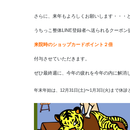
さらに、来年もよろしくお願いします・・・
うちっこ整体LINE登録者へ送られるクーポン
来院時のショップカードポイント２倍
付与させていただきます。
ぜひ最終週に、今年の疲れを今年の内に解消
年末年始は、12月31日(土)〜1月3日(火)まで