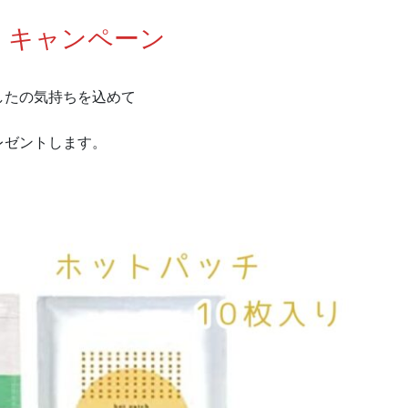
 キャンペーン
したの気持ちを込めて
レゼントします。