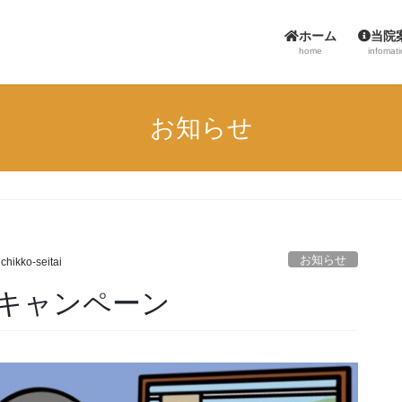
ホーム
当院
home
infomat
お知らせ
お知らせ
chikko-seitai
キャンペーン