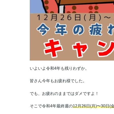
いよいよ令和4年も残りわずか。
皆さん今年もお疲れ様でした。
でも、お疲れのままではダメですよ！
そこで令和4年最終週の
12月26日(月)〜30日(金