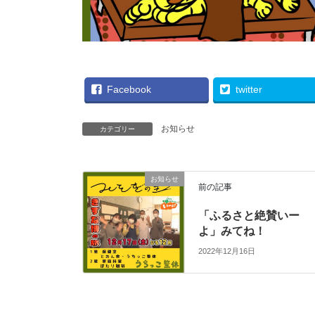
Facebook
twitter
お知らせ
カテゴリー
お知らせ
前の記事
「ふるさと絶賛いー
よ」みてね！
2022年12月16日